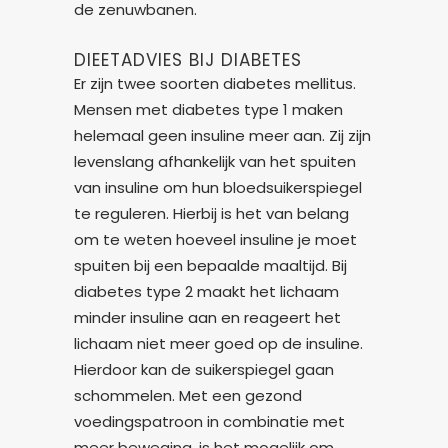
de zenuwbanen.
DIEETADVIES BIJ DIABETES
Er zijn twee soorten diabetes mellitus.
Mensen met diabetes type 1 maken
helemaal geen insuline meer aan. Zij zijn
levenslang afhankelijk van het spuiten
van insuline om hun bloedsuikerspiegel
te reguleren. Hierbij is het van belang
om te weten hoeveel insuline je moet
spuiten bij een bepaalde maaltijd. Bij
diabetes type 2 maakt het lichaam
minder insuline aan en reageert het
lichaam niet meer goed op de insuline.
Hierdoor kan de suikerspiegel gaan
schommelen. Met een gezond
voedingspatroon in combinatie met
meer beweging, is het mogelijk om