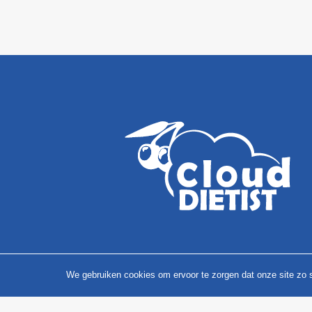
We gebruiken cookies om ervoor te zorgen dat onze site zo so
Kan jij ook een CloudDiëtist 