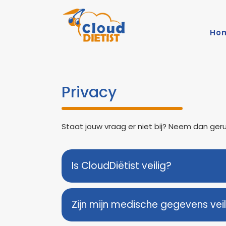
Ho
Privacy
Staat jouw vraag er niet bij? Neem dan ger
Is CloudDiëtist veilig?
Zijn mijn medische gegevens veili